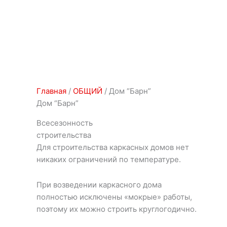
8 (926) 382-06-84
Главная
/
ОБЩИЙ
/ Дом “Барн”
Дом “Барн”
Всесезонность
строительства
Для строительства каркасных домов нет
никаких ограничений по температуре.
При возведении каркасного дома
полностью исключены «мокрые» работы,
поэтому их можно строить круглогодично.