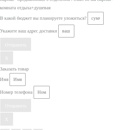
комната отдыха+душевая
В какой бюджет вы планируете уложиться?
Укажите ваш адрес доставки
Отправить
X
Заказать товар
Имя
Номер телефона
Отправить
X