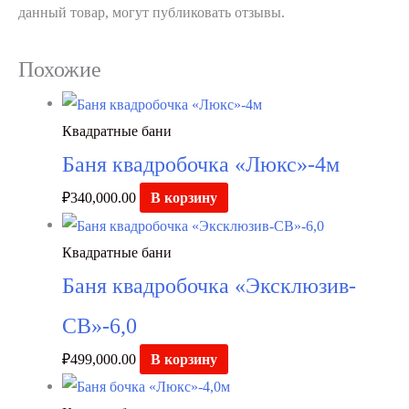
данный товар, могут публиковать отзывы.
Похожие
Квадратные бани
Баня квадробочка «Люкс»-4м
₽
340,000.00
В корзину
Квадратные бани
Баня квадробочка «Эксклюзив-
СВ»-6,0
₽
499,000.00
В корзину