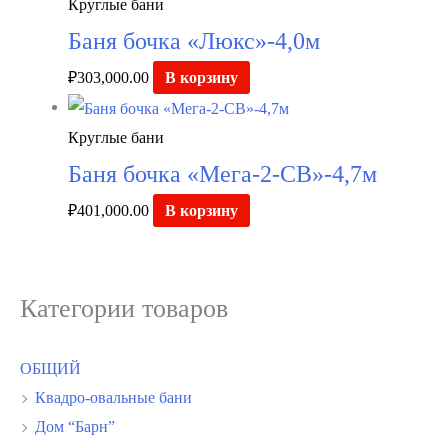
Круглые бани
Баня бочка «Люкс»-4,0м
₽
303,000.00
В корзину
Круглые бани
Баня бочка «Мега-2-СВ»-4,7м
₽
401,000.00
В корзину
Категории товаров
ОБЩИЙ
Квадро-овальные бани
Дом “Барн”