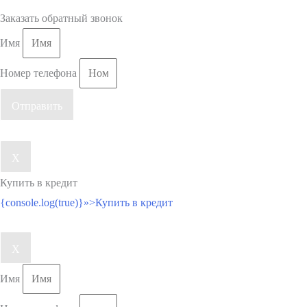
Заказать обратный звонок
Имя
Номер телефона
Отправить
X
Купить в кредит
{console.log(true)}»>Купить в кредит
X
Имя