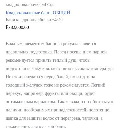
квадро-овалбочка «4×5»
Квадро-овальные бани
,
ОБЩИЙ
Баня квадро-овалбочка «4×5»
₽
782,000.00
Важным элементом банного ритуала является
правильная подготовка. Перед посещением парной
рекомендуется принять теплый душ, чтобы
подготовить кожу к воздействию высоких температур.
Не стоит наедаться перед баней, но и идти на
голодный желудок тоже не рекомендуется. Легкий
перекус, например, фрукты или овощи, будет
оптимальным вариантом. Также важно позаботиться о
наличии необходимых принадлежностей: полотенце,
шапка для защиты волос от перегрева, тапочки, а
также веник для русской бани.