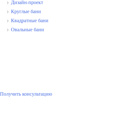
Дизайн-проект
Круглые бани
Квадратные бани
Овальные бани
Хотите дешевле?
Отличия нашей продукции
Получить консультацию
Мы в социальных сетях