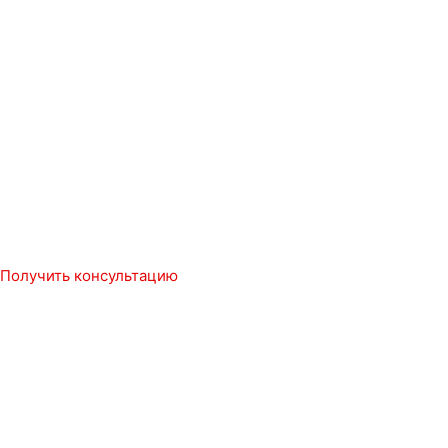
Получить консультацию
Мы в социальных сетях
Заказать обратный звонок